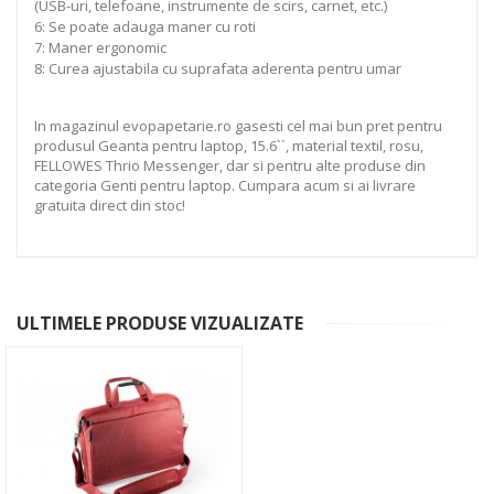
(USB-uri, telefoane, instrumente de scirs, carnet, etc.)
6: Se poate adauga maner cu roti
7: Maner ergonomic
8: Curea ajustabila cu suprafata aderenta pentru umar
In magazinul evopapetarie.ro gasesti cel mai bun pret pentru
produsul Geanta pentru laptop, 15.6``, material textil, rosu,
FELLOWES Thrio Messenger, dar si pentru alte produse din
categoria Genti pentru laptop. Cumpara acum si ai livrare
gratuita direct din stoc!
ULTIMELE PRODUSE VIZUALIZATE