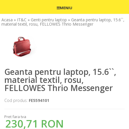
MENIU
Acasa
» IT&C
» Genti pentru laptop
» Geanta pentru laptop, 15.6``,
material textil, rosu, FELLOWES Thrio Messenger
Geanta pentru laptop, 15.6``,
material textil, rosu,
FELLOWES Thrio Messenger
Cod produs:
FE5594101
Pret fara tva
230,71 RON