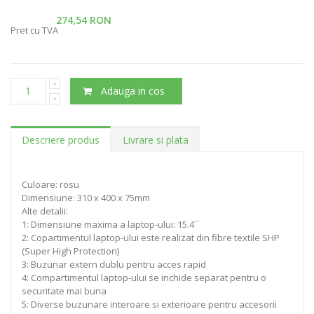
274,54 RON
Pret cu TVA
Adauga in cos
Descriere produs
Livrare si plata
Culoare: rosu
Dimensiune: 310 x 400 x 75mm
Alte detalii:
1: Dimensiune maxima a laptop-ului: 15.4``
2: Copartimentul laptop-ului este realizat din fibre textile SHP
(Super High Protection)
3: Buzunar extern dublu pentru acces rapid
4: Compartimentul laptop-ului se inchide separat pentru o
securitate mai buna
5: Diverse buzunare interoare si exterioare pentru accesorii