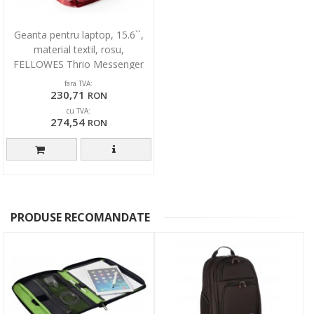
Geanta pentru laptop, 15.6``,
material textil, rosu,
FELLOWES Thrio Messenger
fara TVA:
230,71
RON
cu TVA:
274,54
RON
PRODUSE RECOMANDATE