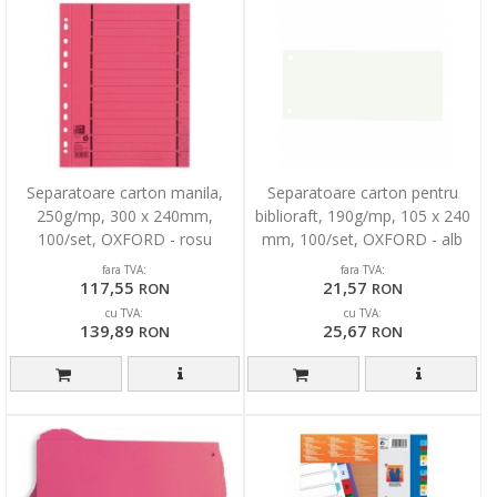
Separatoare carton manila,
Separatoare carton pentru
250g/mp, 300 x 240mm,
biblioraft, 190g/mp, 105 x 240
100/set, OXFORD - rosu
mm, 100/set, OXFORD - alb
fara TVA:
fara TVA:
117,55
21,57
RON
RON
cu TVA:
cu TVA:
139,89
25,67
RON
RON