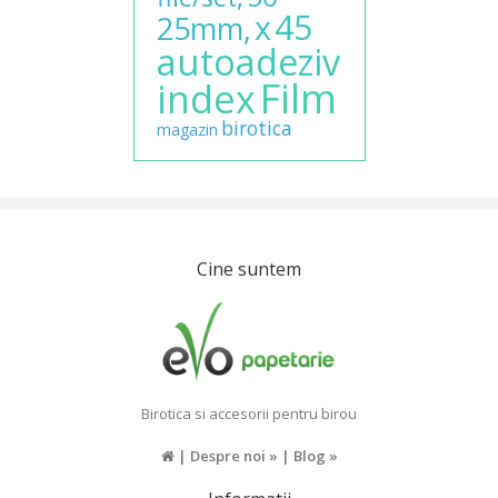
45
x
25mm,
autoadeziv
Film
index
birotica
magazin
Cine suntem
Birotica si accesorii pentru birou
|
Despre noi »
|
Blog »