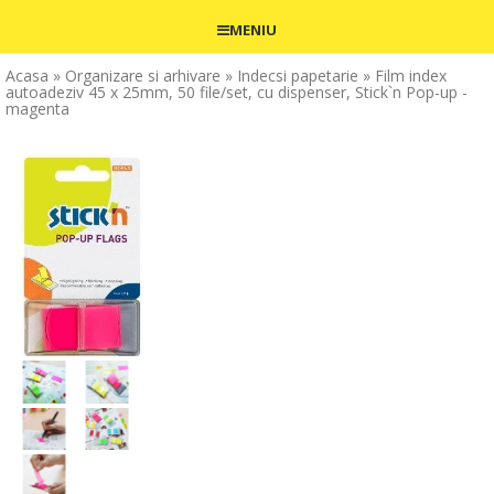
MENIU
Acasa
» Organizare si arhivare
» Indecsi papetarie
» Film index
autoadeziv 45 x 25mm, 50 file/set, cu dispenser, Stick`n Pop-up -
magenta