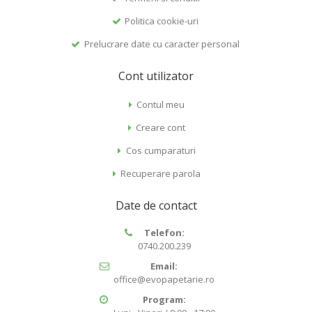
Politica cookie-uri
Prelucrare date cu caracter personal
Cont utilizator
Contul meu
Creare cont
Cos cumparaturi
Recuperare parola
Date de contact
Telefon:
0740.200.239
Email:
office@evopapetarie.ro
Program: