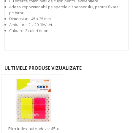
Cu diferite combinatii de culori pentru evidentiere.
Adeziv repozitionabil pe spatele dispenserului, pentru fixare
pe birou.
Dimensiuni: 45 x 25 mm.
Ambalare: 2 x 20 file/set.
Culoare: 2 culori neon.
ULTIMELE PRODUSE VIZUALIZATE
Film index autoadeziv 45 x