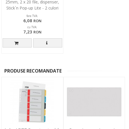
25mm, 2 x 20 file, dispenser,
Stick`n Pop-up Lite - 2 culori
neon
fara TVA:
6,08
RON
cu TVA:
7,23
RON
PRODUSE RECOMANDATE