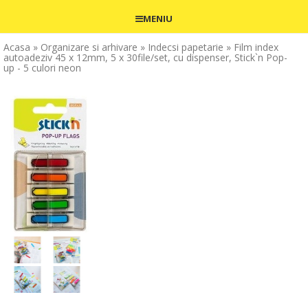
MENIU
Acasa
» Organizare si arhivare
» Indecsi papetarie
» Film index
autoadeziv 45 x 12mm, 5 x 30file/set, cu dispenser, Stick`n Pop-
up - 5 culori neon