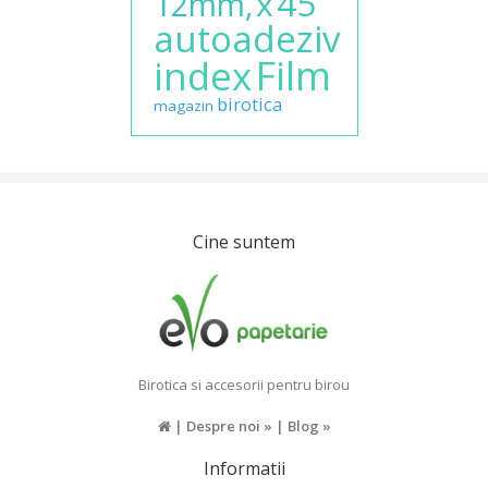
45
x
12mm,
autoadeziv
Film
index
birotica
magazin
Cine suntem
Birotica si accesorii pentru birou
|
Despre noi »
|
Blog »
Informatii