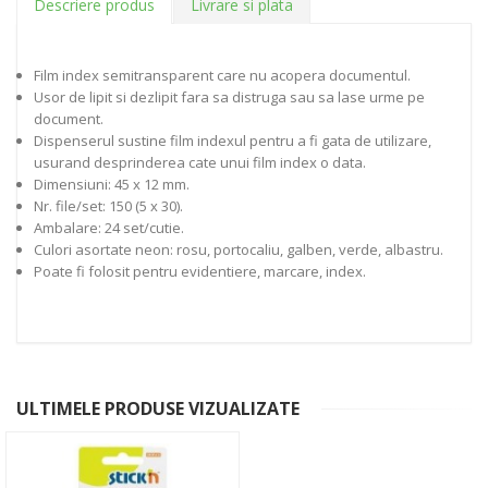
Descriere produs
Livrare si plata
Film index semitransparent care nu acopera documentul.
Usor de lipit si dezlipit fara sa distruga sau sa lase urme pe
document.
Dispenserul sustine film indexul pentru a fi gata de utilizare,
usurand desprinderea cate unui film index o data.
Dimensiuni: 45 x 12 mm.
Nr. file/set: 150 (5 x 30).
Ambalare: 24 set/cutie.
Culori asortate neon: rosu, portocaliu, galben, verde, albastru.
Poate fi folosit pentru evidentiere, marcare, index.
ULTIMELE PRODUSE VIZUALIZATE