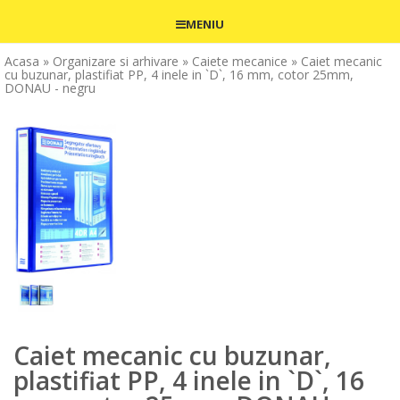
MENIU
Acasa
» Organizare si arhivare
» Caiete mecanice
» Caiet mecanic
cu buzunar, plastifiat PP, 4 inele in `D`, 16 mm, cotor 25mm,
DONAU - negru
Caiet mecanic cu buzunar,
plastifiat PP, 4 inele in `D`, 16