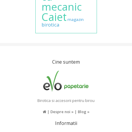
mecanic
Caiet
magazin
birotica
Cine suntem
Birotica si accesorii pentru birou
|
Despre noi »
|
Blog »
Informatii