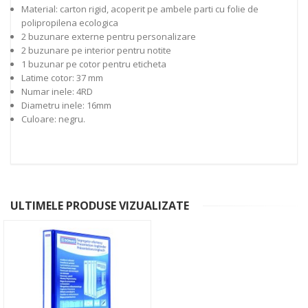
Material: carton rigid, acoperit pe ambele parti cu folie de
polipropilena ecologica
2 buzunare externe pentru personalizare
2 buzunare pe interior pentru notite
1 buzunar pe cotor pentru eticheta
Latime cotor: 37 mm
Numar inele: 4RD
Diametru inele: 16mm
Culoare: negru.
ULTIMELE PRODUSE VIZUALIZATE