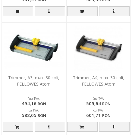
Trimmer, A3, max. 30 coli,
Trimmer, A4, max. 30 coli,
FELLOWES Atom
FELLOWES Atom
fara TVA:
fara TVA:
494,16
505,64
RON
RON
cu TVA:
cu TVA:
588,05
601,71
RON
RON