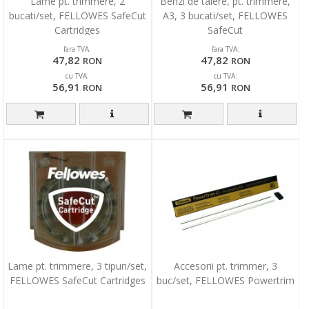
Lame pt. trimmere, 2
Benzi de taiere, pt. trimmere,
bucati/set, FELLOWES SafeCut
A3, 3 bucati/set, FELLOWES
Cartridges
SafeCut
fara TVA:
fara TVA:
47,82
47,82
RON
RON
cu TVA:
cu TVA:
56,91
56,91
RON
RON
Lame pt. trimmere, 3 tipuri/set,
Accesorii pt. trimmer, 3
FELLOWES SafeCut Cartridges
buc/set, FELLOWES Powertrim