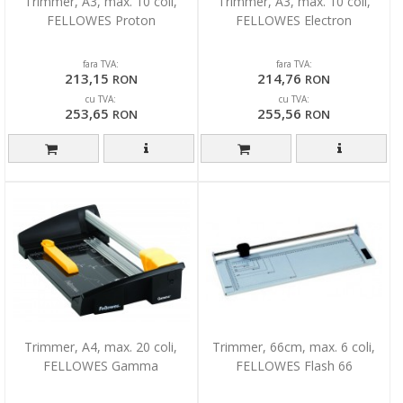
Trimmer, A3, max. 10 coli,
Trimmer, A3, max. 10 coli,
FELLOWES Proton
FELLOWES Electron
fara TVA:
fara TVA:
213,15
214,76
RON
RON
cu TVA:
cu TVA:
253,65
255,56
RON
RON
Trimmer, A4, max. 20 coli,
Trimmer, 66cm, max. 6 coli,
FELLOWES Gamma
FELLOWES Flash 66