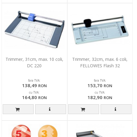
Trimmer, 31cm, max. 10 coli,
Trimmer, 32cm, max. 6 coli,
DC 220
FELLOWES Flash 32
fara TVA:
fara TVA:
138,49
153,70
RON
RON
cu TVA:
cu TVA:
164,80
182,90
RON
RON