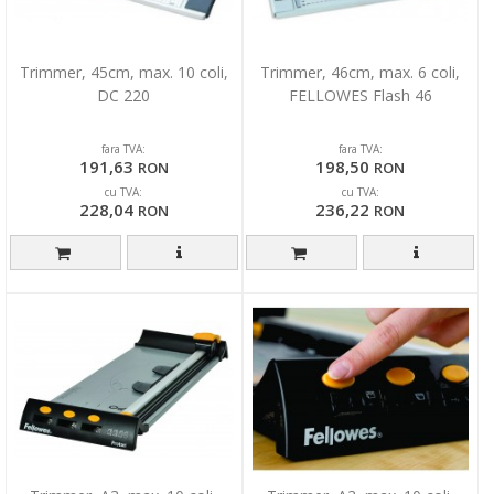
Trimmer, 45cm, max. 10 coli,
Trimmer, 46cm, max. 6 coli,
DC 220
FELLOWES Flash 46
fara TVA:
fara TVA:
191,63
198,50
RON
RON
cu TVA:
cu TVA:
228,04
236,22
RON
RON