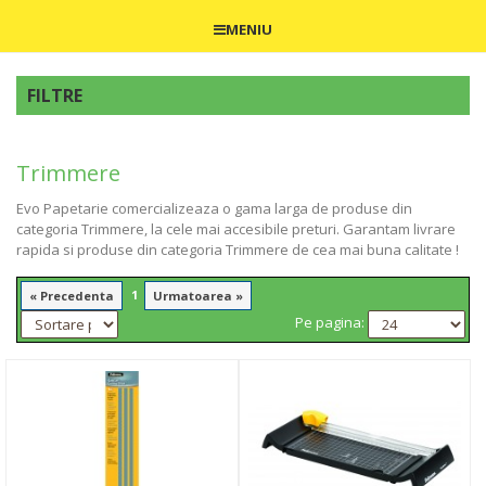
MENIU
FILTRE
Trimmere
Evo Papetarie comercializeaza o gama larga de produse din
categoria Trimmere, la cele mai accesibile preturi. Garantam livrare
rapida si produse din categoria Trimmere de cea mai buna calitate !
1
« Precedenta
Urmatoarea »
Pe pagina: