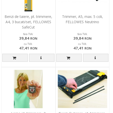
Benzi de taiere, pt. trimmere,
Trimmer, A5, max. 5 coli,
A4, 3 bucati/set, FELLOWES
FELLOWES Neutrino
SafeCut
fara TVA:
fara TVA:
39,84
39,84
RON
RON
cu TVA:
cu TVA:
47,41
47,41
RON
RON