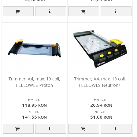
Trimmer, A4, max. 10 coli,
Trimmer, A4, max. 10 coli,
FELLOWES Proton
FELLOWES Neutron+
fara TVA:
fara TVA:
118,95
126,94
RON
RON
cu TVA:
cu TVA:
141,55
151,06
RON
RON