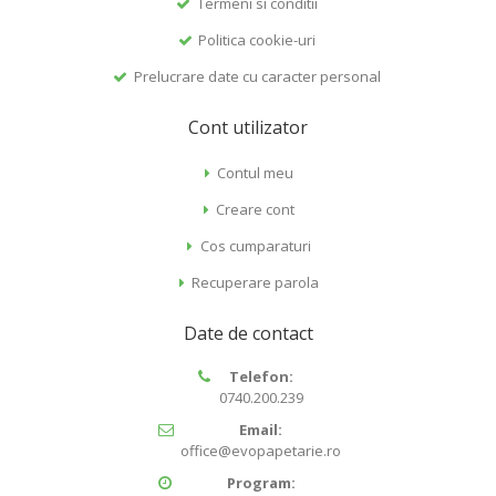
Termeni si conditii
Politica cookie-uri
Prelucrare date cu caracter personal
Cont utilizator
Contul meu
Creare cont
Cos cumparaturi
Recuperare parola
Date de contact
Telefon:
0740.200.239
Email:
office@evopapetarie.ro
Program: