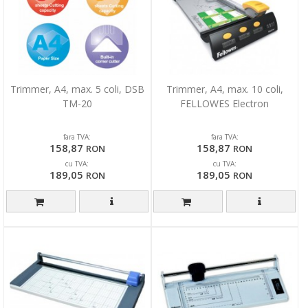
Trimmer, A4, max. 5 coli, DSB
Trimmer, A4, max. 10 coli,
TM-20
FELLOWES Electron
fara TVA:
fara TVA:
158,87
158,87
RON
RON
cu TVA:
cu TVA:
189,05
189,05
RON
RON