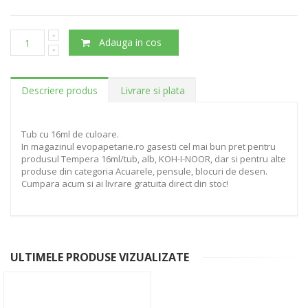
Adauga in cos
Descriere produs
Livrare si plata
Tub cu 16ml de culoare.
In magazinul evopapetarie.ro gasesti cel mai bun pret pentru
produsul Tempera 16ml/tub, alb, KOH-I-NOOR, dar si pentru alte
produse din categoria Acuarele, pensule, blocuri de desen.
Cumpara acum si ai livrare gratuita direct din stoc!
ULTIMELE PRODUSE VIZUALIZATE