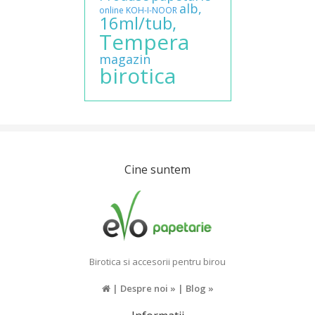
alb,
online
KOH-I-NOOR
16ml/tub,
Tempera
magazin
birotica
Cine suntem
Birotica si accesorii pentru birou
|
Despre noi »
|
Blog »