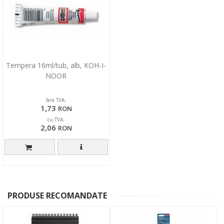
Tempera 16ml/tub, alb, KOH-I-
NOOR
fara TVA:
1,73
RON
cu TVA:
2,06
RON
PRODUSE RECOMANDATE