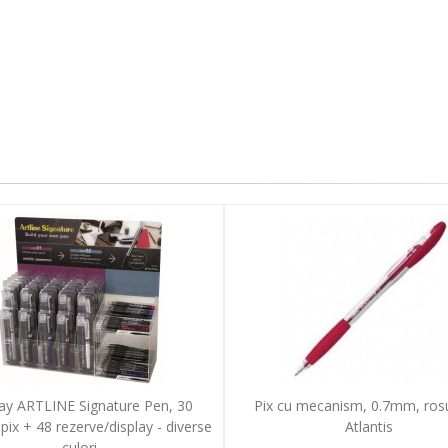
ay ARTLINE Signature Pen, 30
Pix cu mecanism, 0.7mm, ros
pix + 48 rezerve/display - diverse
Atlantis
culori