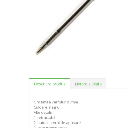
Descriere produs
Livrare si plata
Grosimea varfului: 0.7mm
Culoare: negru
Alte detalii:
1: retractabil
2: buton lateral de apasare
3: corp transparent