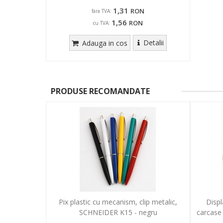
1,31
RON
fara TVA:
1,56
RON
cu TVA:
Detalii
Adauga in cos
PRODUSE RECOMANDATE
Pix plastic cu mecanism, clip metalic,
Displ
SCHNEIDER K15 - negru
carcase 