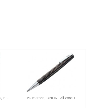
u, BIC
Pix marone, ONLINE All WooD