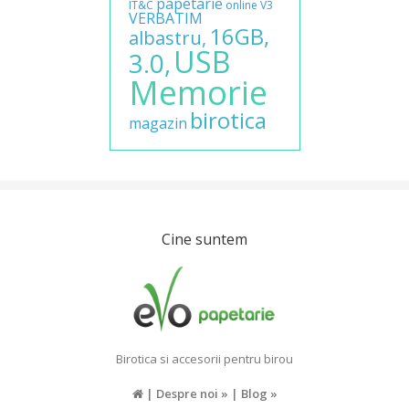
papetarie
IT&C
online
V3
VERBATIM
16GB,
albastru,
USB
3.0,
Memorie
birotica
magazin
Cine suntem
Birotica si accesorii pentru birou
|
Despre noi »
|
Blog »