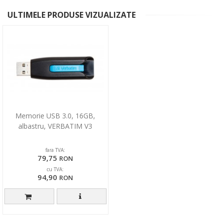
ULTIMELE PRODUSE VIZUALIZATE
Memorie USB 3.0, 16GB,
albastru, VERBATIM V3
fara TVA:
79,75
RON
cu TVA:
94,90
RON