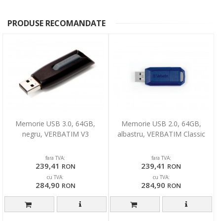
PRODUSE RECOMANDATE
Memorie USB 3.0, 64GB,
Memorie USB 2.0, 64GB,
negru, VERBATIM V3
albastru, VERBATIM Classic
fara TVA:
fara TVA:
239,41
239,41
RON
RON
cu TVA:
cu TVA:
284,90
284,90
RON
RON