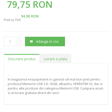
79,75 RON
94,90 RON
Pret cu TVA
Adauga in cos
Descriere produs
Livrare si plata
-
In magazinul evopapetarie.ro gasesti cel mai bun pret pentru
produsul Memorie USB 3.0, 16GB, albastru, VERBATIM V3, dar si
pentru alte produse din categoria Memorii USB. Cumpara acum
si ai livrare gratuita direct din stoc!