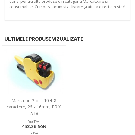
dar si pentru alte produse din categoria Marcatoare si
consumabile. Cumpara acum si ai livrare gratuita direct din stoc!
ULTIMELE PRODUSE VIZUALIZATE
Marcator, 2 linii, 10 + 8
caractere, 26 x 16mm, PRIX
2/18
fara TVA:
453,86
RON
cu TVA: