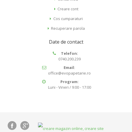
Creare cont
Cos cumparaturi
Recuperare parola
Date de contact
Telefon:
0740.200.239
Email:
office@evopapetarie.ro
Program:
Luni - Vineri / 9:00 - 17:00