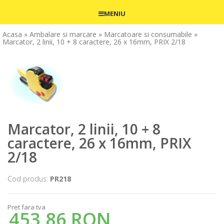
MENIU
Acasa
» Ambalare si marcare
» Marcatoare si consumabile
»
Marcator, 2 linii, 10 + 8 caractere, 26 x 16mm, PRIX 2/18
Marcator, 2 linii, 10 + 8
caractere, 26 x 16mm, PRIX
2/18
Cod produs:
PR218
Pret fara tva
453,86 RON