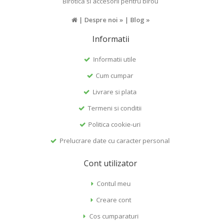
Birotica si accesorii pentru birou
|
Despre noi »
|
Blog »
Informatii
Informatii utile
Cum cumpar
Livrare si plata
Termeni si conditii
Politica cookie-uri
Prelucrare date cu caracter personal
Cont utilizator
Contul meu
Creare cont
Cos cumparaturi