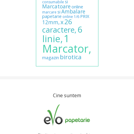
si
consumabile
Marcatoare
online
Ambalare
si
marcare
papetarie
PRIX
online
1/6
26
x
12mm,
6
caractere,
1
linie,
Marcator,
birotica
magazin
Cine suntem