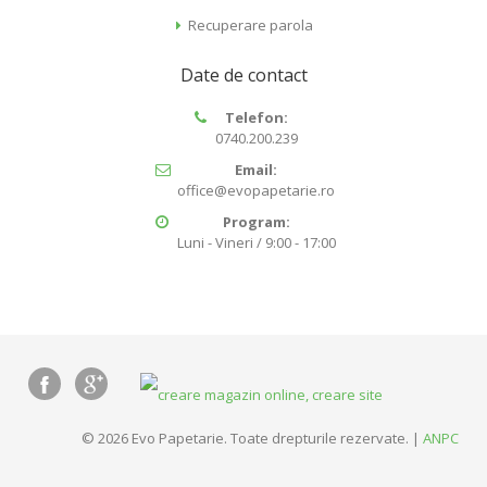
Recuperare parola
Date de contact
Telefon:
0740.200.239
Email:
office@evopapetarie.ro
Program:
Luni - Vineri / 9:00 - 17:00
© 2026 Evo Papetarie. Toate drepturile rezervate. |
ANPC