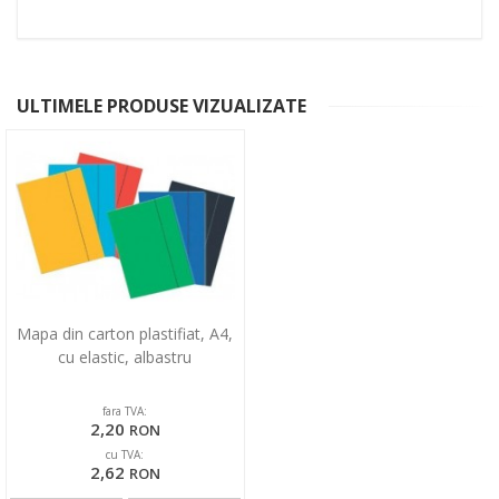
ULTIMELE PRODUSE VIZUALIZATE
Mapa din carton plastifiat, A4,
cu elastic, albastru
fara TVA:
2,20
RON
cu TVA:
2,62
RON