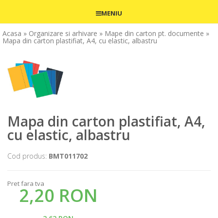
MENIU
Acasa
» Organizare si arhivare
» Mape din carton pt. documente
»
Mapa din carton plastifiat, A4, cu elastic, albastru
Mapa din carton plastifiat, A4,
cu elastic, albastru
Cod produs:
BMT011702
Pret fara tva
2,20 RON