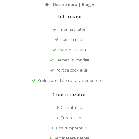
|
Despre noi »
|
Blog »
Informatii
Informatii utile
Cum cumpar
Livrare si plata
Termeni si conditii
Politica cookie-uri
Prelucrare date cu caracter personal
Cont utilizator
Contul meu
Creare cont
Cos cumparaturi
Recuperare parola