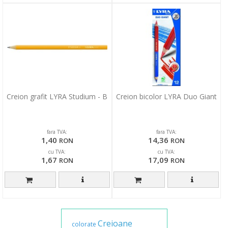
Creion grafit LYRA Studium - B
Creion bicolor LYRA Duo Giant
fara TVA:
fara TVA:
1,40
14,36
RON
RON
cu TVA:
cu TVA:
1,67
17,09
RON
RON
Creioane
colorate