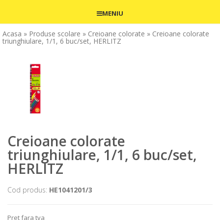
MENIU
Acasa
» Produse scolare
» Creioane colorate
» Creioane colorate
triunghiulare, 1/1, 6 buc/set, HERLITZ
Creioane colorate
triunghiulare, 1/1, 6 buc/set,
HERLITZ
Cod produs:
HE1041201/3
Pret fara tva