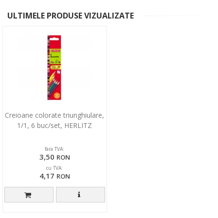
ULTIMELE PRODUSE VIZUALIZATE
Creioane colorate triunghiulare,
1/1, 6 buc/set, HERLITZ
fara TVA:
3,50
RON
cu TVA:
4,17
RON