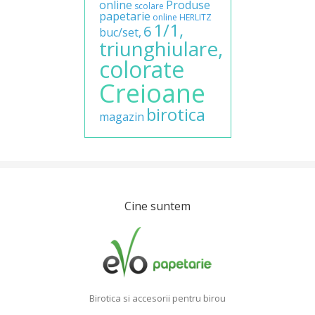
online
Produse
scolare
papetarie
online
HERLITZ
1/1,
6
buc/set,
triunghiulare,
colorate
Creioane
birotica
magazin
Cine suntem
Birotica si accesorii pentru birou