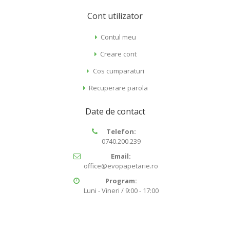
Cont utilizator
Contul meu
Creare cont
Cos cumparaturi
Recuperare parola
Date de contact
Telefon:
0740.200.239
Email:
office@evopapetarie.ro
Program:
Luni - Vineri / 9:00 - 17:00